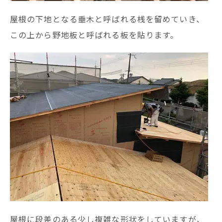
屋根の下地となる垂木と呼ばれる桟を留めていき、
この上から野地板と呼ばれる板を貼ります。
屋根に段差のある少し複雑な形状をしていますが、