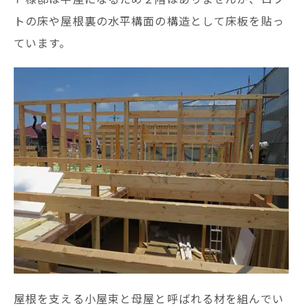
トの床や屋根裏の水平構面の構造として床板を貼っ
ています。
屋根を支える小屋束と母屋と呼ばれる材を組んでい