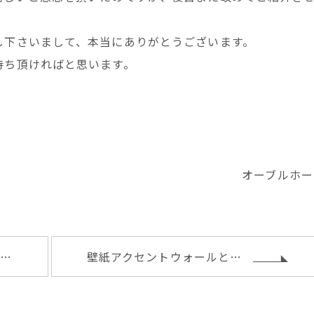
し下さいまして、本当にありがとうございます。
待ち頂ければと思います。
オーブルホー
バーチカルブラインドとダイニングテーブル
壁紙アクセントウォールとアイアンはしご