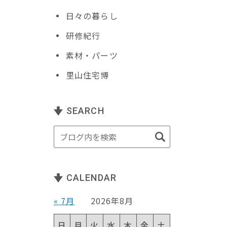
日々の暮らし
研修紀行
素材・パーツ
里山住宅博
SEARCH
CALENDAR
« 7月
2026年8月
日
月
火
水
木
金
土