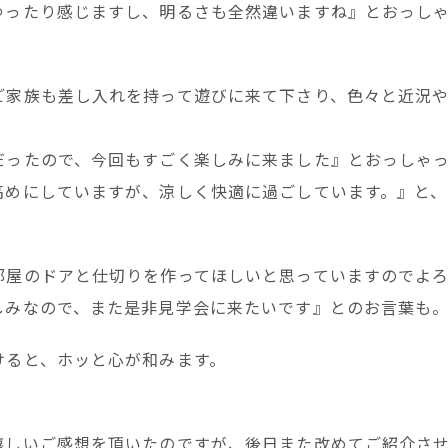
ゆったり感じますし、明るさも全然違いますね』とおっし
ご家族も差し入れを持って遊びに来て下さり、色々と近況
だったので、今回もすごく楽しみに来ました』とおっしゃ
高めにしていますが、涼しく快適に過ごしています。』と、
部屋のドアと仕切りを作ってほしいと思っていますのでよ
しみなので、また是非見学会に来たいです』とのお言葉も
けると、ホッと心が和みます。
嬉しいご感想を頂いたのですが、後日また改めてご紹介さ