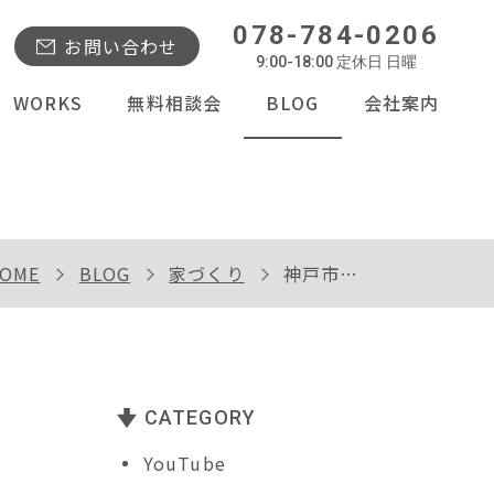
078-784-0206
お問い合わせ
9:00-18:00 定休日 日曜
WORKS
無料相談会
BLOG
会社案内
OME
BLOG
家づくり
神戸市西区Ｔ様邸の完成内覧会開催
CATEGORY
YouTube