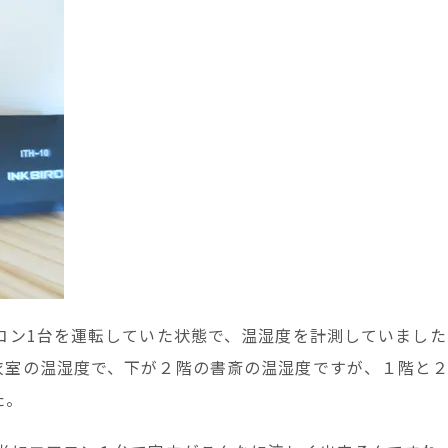
コン1台を運転していた状態で、温湿度を計測していました
衣室の温湿度で、下が２階の書斎の温湿度ですが、１階と
た。