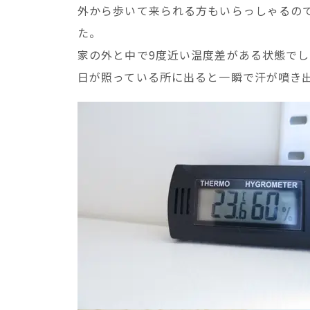
外から歩いて来られる方もいらっしゃるの
た。
家の外と中で9度近い温度差がある状態で
日が照っている所に出ると一瞬で汗が噴き