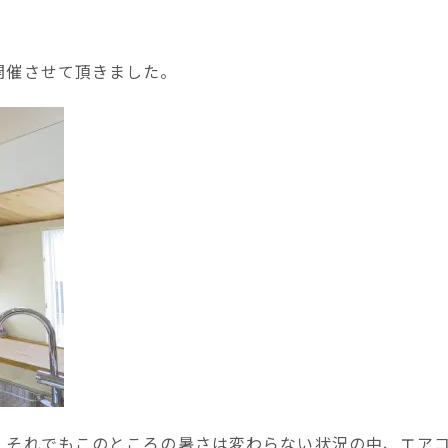
開催させて頂きました。
、それでもこのところの暑さは変わらない状況の中、エア