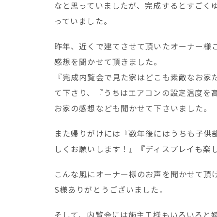
なと思っていましたが、完成するとすごく
っていました。
昨年、近くで建てさせて頂いたオーナー様
感想を聞かせて頂きました。
『完成内覧会で見た家はどこも素敵なお家
て下さり、『うちはエアコンの設定温度を
お家の感想なども聞かせて下さいました。
また帰りがけには『数年後にはうちも子供
しくお願いします！』『ディスプレイも楽
こんな風にオーナー様のお声を聞かせて頂
S様ありがとうございました。
そして、内覧会には施主Ｔ様もいろいろと