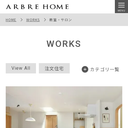
教室・サロン 一覧 | オーブルホーム
HOME
WORKS
教室・サロン
WORKS
注文住宅
View All
カテゴリ一覧
セミオーダー
断熱リノベ
平屋
店舗併用住宅
教室・サロン