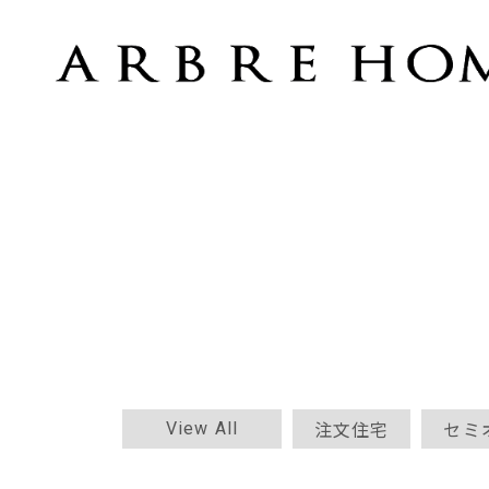
西宮市の注文住宅-おしゃれなカフェ風インテリアの家
注文住宅
セミ
View All
シンプル
ジャパンディ
北欧