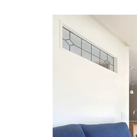
フランス
カフェ風
ヴィンテ