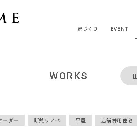
家づくり
EVENT
WORKS
H
オーダー
断熱リノベ
平屋
店舗併用住宅
ガレージハウス
モダン
ナチュラル