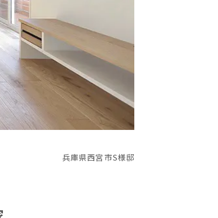
兵庫県西宮市S様邸
家