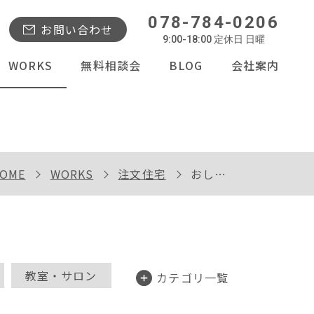
078-784-0206
お問い合わせ
9:00-18:00 定休日 日曜
WORKS
無料相談会
BLOG
会社案内
OME
WORKS
注文住宅
おしゃれなカフェ風インテリアの家
教室・サロン
カテゴリ一覧
分譲型モデルハウス