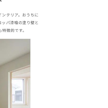
インテリア。おうちに
ロッパ漆喰の塗り壁と
も特徴的です。