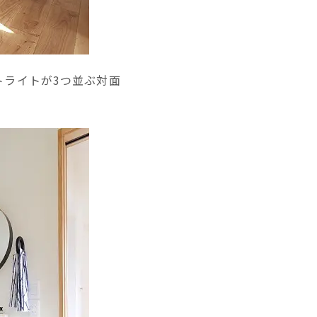
トライトが3つ並ぶ対面