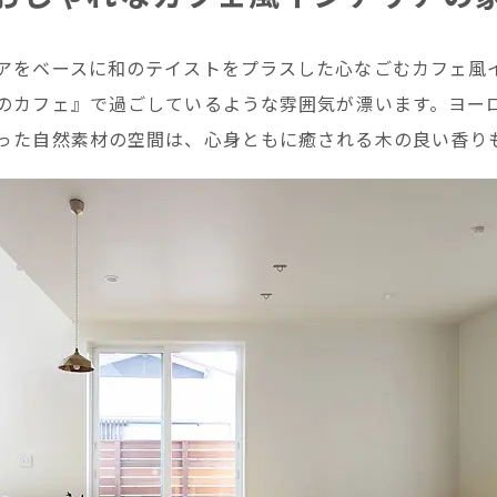
アをベースに和のテイストをプラスした心なごむカフェ風
のカフェ』で過ごしているような雰囲気が漂います。ヨー
った自然素材の空間は、心身ともに癒される木の良い香り