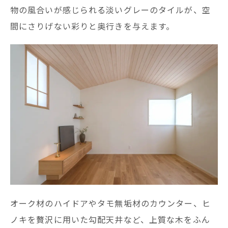
物の風合いが感じられる淡いグレーのタイルが、空
間にさりげない彩りと奥行きを与えます。
オーク材のハイドアやタモ無垢材のカウンター、ヒ
ノキを贅沢に用いた勾配天井など、上質な木をふん