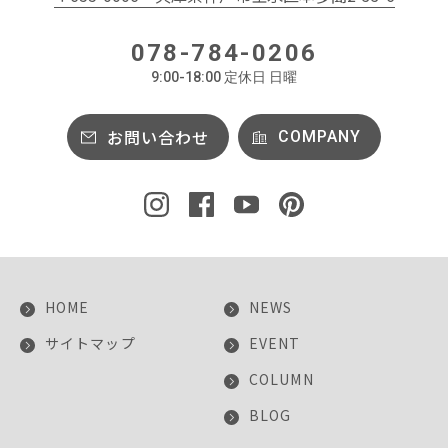
フランス
カフェ風
078-784-0206
ヴィンテージ
和
9:00-18:00 定休日 日曜
レトロ
お問い合わせ
COMPANY
HOME
NEWS
サイトマップ
EVENT
COLUMN
BLOG