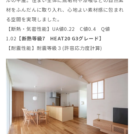
材をふんだんに取り入れ、心地よい素材感に包まれ
る空間を実現しました。
【断熱・気密性能】UA値0.22 C値0.4 Q値
1.02
【断熱等級7 HEAT20 G3グレード】
【耐震性能】耐震等級３(許容応力度計算)