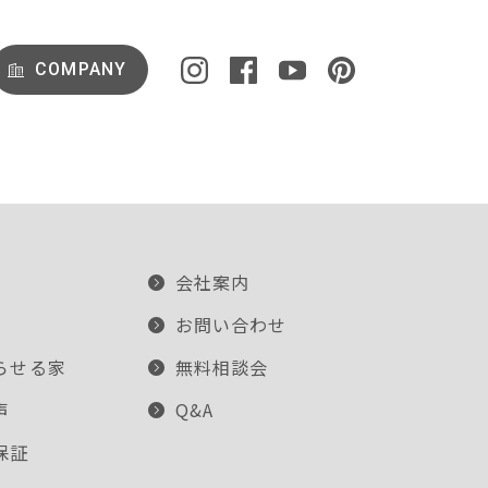
COMPANY
会社案内
お問い合わせ
らせる家
無料相談会
声
Q&A
保証