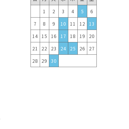
1
2
3
4
5
6
7
8
9
10
11
12
13
14
15
16
17
18
19
20
21
22
23
24
25
26
27
28
29
30