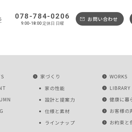
078-784-0206
6
お問い合わせ
9:00-18:00 定休日 日曜
WS
家づくり
WORKS
NT
LIBRARY
家の性能
LUMN
健康に暮
設計と提案力
G
お客様の
仕様と素材
お約束と
ラインナップ