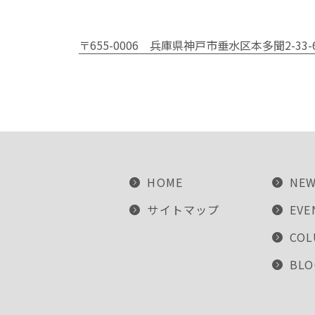
〒655-0006
兵庫県神戸市垂水区本多聞2-33-
HOME
NE
サイトマップ
EVE
CO
BLO