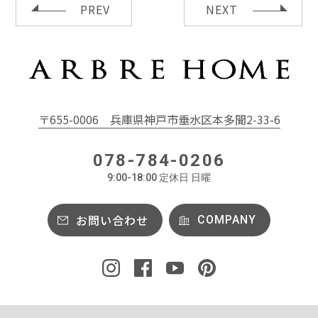
PREV
NEXT
〒655-0006
兵庫県神戸市垂水区本多聞2-33-6
078-784-0206
9:00-18:00 定休日 日曜
お問い合わせ
COMPANY