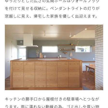
ゆったりとした広さの玄関ホールはウォールフック
を付けて見せる収納に。ペンダントライトの灯りが
窓越しに見え、帰宅した家族を優しく出迎えます。
キッチンの勝手口から屋根付きの駐車場へとつなが
ります。雨に濡れない動線の為、ゴミ出しや買い物