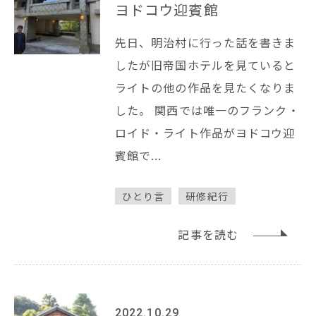
ヨドコウ迎賓館
先日、明治村に行った話を書きま
したが旧帝国ホテルを見ていると
ライトの他の作品を見たくなりま
した。 関西では唯一のフランク・
ロイド・ライト作品がヨドコウ迎
賓館で...
ひとり言
研修紀行
記事を読む
2022.10.29